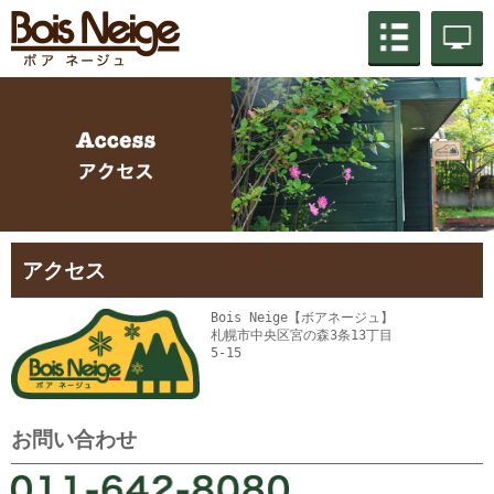
アクセス
Bois Neige【ボアネージュ】
札幌市中央区宮の森3条13丁目
5-15
お問い合わせ