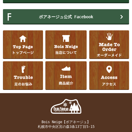
ボアネージュ公式 Facebook
Bois Neige【ボアネージュ】
札幌市中央区宮の森3条13丁目5-15