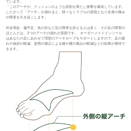
ています。
「このアーチが、クッションのような役割を果たし衝撃を吸収しています。
したがって「アーチ」が崩れると、様々なトラブルの原因となり全身の痛み
や障害を引き起こします。
外反母趾、偏平足、魚の目など足の障害を訴える人は多く、その足の障害の
ほとんどは、3つのアーチの崩れが原因です。 オーダーメイドインソール
はあなたの足にあわせて理想のアーチカーブをサポートしますので、足の疲
れや負担の軽減、姿勢の矯正による膝や腰の痛みの軽減などの効果が期待で
きます。