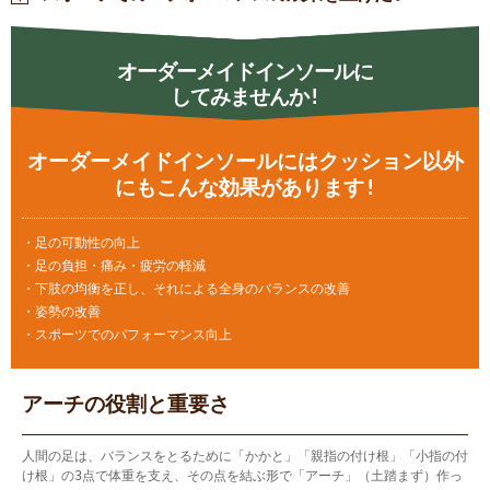
オーダーメイドインソールに
してみませんか!
オーダーメイドインソールにはクッション以外
にもこんな効果があります!
・足の可動性の向上
・足の負担・痛み・疲労の軽減
・下肢の均衡を正し、それによる全身のバランスの改善
・姿勢の改善
・スポーツでのパフォーマンス向上
アーチの役割と重要さ
人間の足は、バランスをとるために「かかと」「親指の付け根」「小指の付
け根」の3点で体重を支え、その点を結ぶ形で「アーチ」（土踏まず）作っ