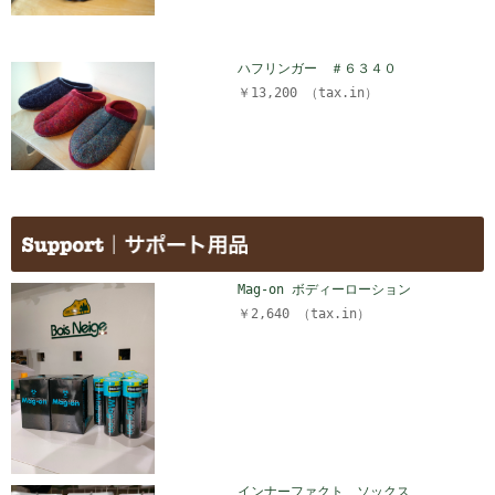
ハフリンガー ＃６３４０
￥13,200 （tax.in）
Mag-on ボディーローション
￥2,640 （tax.in）
インナーファクト ソックス