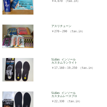
￥4,070 （tax.in）
アスリチューン
￥270～290 （tax.in）
Sidas インソール
カスタムランライト
￥17,160～19,250 （tax.in）
Sidas インソール
カスタムレースプロ
￥22,330 （tax.in）