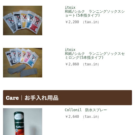
itoix
和紙/シルク ランニングソックスシ
ョート(5本指タイプ)
￥2,200 （tax.in）
itoix
和紙/シルク ランニングソックスセ
ミロング(5本指タイプ)
￥2,860 （tax.in）
Collonil 防水スプレー
￥2,640 （tax.in）