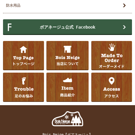
防水用品
ボアネージュ公式 Facebook
Bois Neige【ボアネージュ】