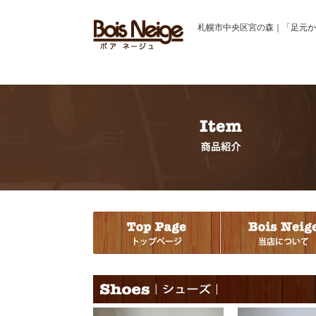
札幌市中央区宮の森｜「足元か