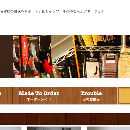
ら皆様の健康をサポート」靴とインソールの事ならボアネージュ！