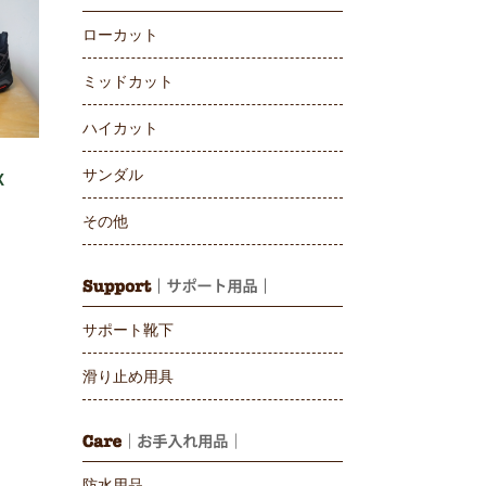
ローカット
ミッドカット
ハイカット
サンダル
X
その他
サポート靴下
滑り止め用具
防水用品